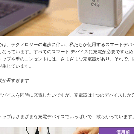
では、テクノロジーの進歩に伴い、私たちが使用するスマートデバ
くなっています。すべてのスマート デバイスに充電が必要ですため
トップや壁のコンセントには、さまざまな充電器があり、それで、
が生じています。
度が遅すぎます
デバイスを同時に充電したいですが、充電器は1 つのデバイスしか
トップはさまざまな充電デバイスでいっぱいで、散らかっています