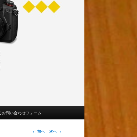
るお問い合わせフォーム
投
←
前へ
次へ
→