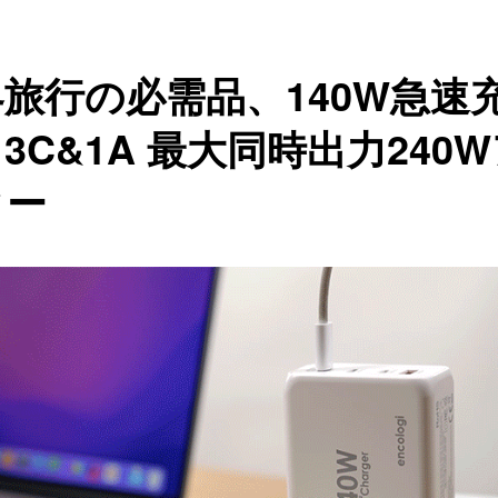
旅行の必需品、140W急速
3C&1A 最大同時出力240
ター