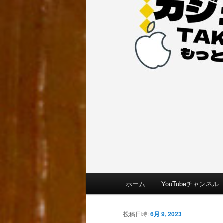
メ
ホーム
YouTubeチャンネル
イ
ン
メ
投稿日時:
6月 9, 2023