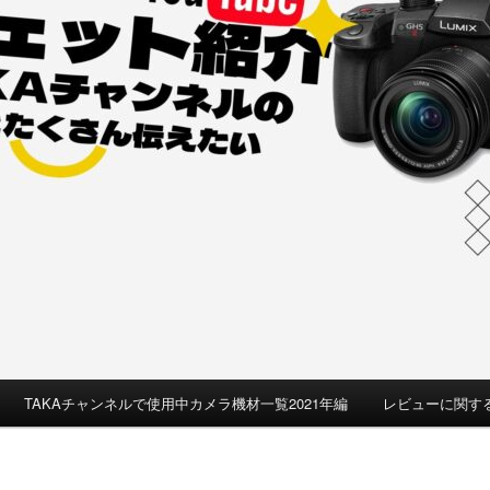
TAKAチャンネルで使用中カメラ機材一覧2021年編
レビューに関す