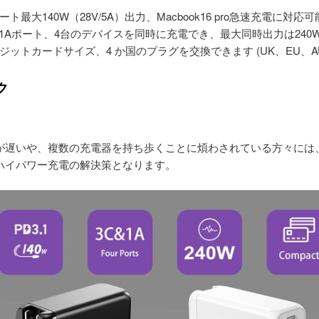
ート最大140W（28V/5A）出力、Macbook16 pro急速充電に対応可
&1Aポート、4台のデバイスを同時に充電でき、最大同時出力は240
ジットカードサイズ、4 か国のプラグを交換できます (UK、EU、A
ク
が遅いや、複数の充電器を持ち歩くことに煩わされている方々には、en
ハイパワー充電の解決策となります。