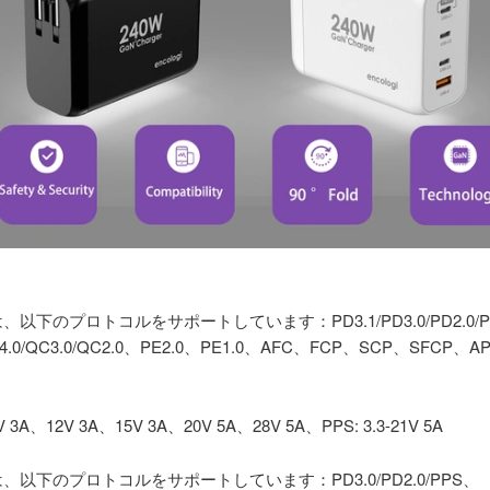
1は、以下のプロトコルをサポートしています：PD3.1/PD3.0/PD2.0/
4.0/QC3.0/QC2.0、PE2.0、PE1.0、AFC、FCP、SCP、SFCP、AP
V 3A、12V 3A、15V 3A、20V 5A、28V 5A、PPS: 3.3-21V 5A
C2は、以下のプロトコルをサポートしています：PD3.0/PD2.0/PPS、