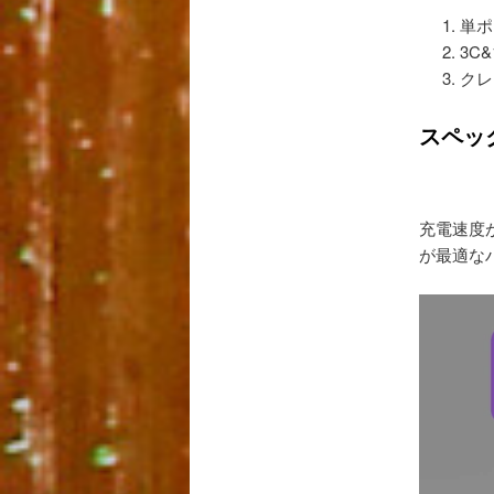
単ポ
3C
クレ
スペッ
充電速度
が最適な