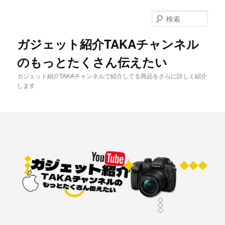
メ
イ
検
ン
索
コ
ガジェット紹介TAKAチャンネル
ン
のもっとたくさん伝えたい
テ
ン
ガジェット紹介TAKAチャンネルで紹介してる商品をさらに詳しく紹介
ツ
します
へ
移
動