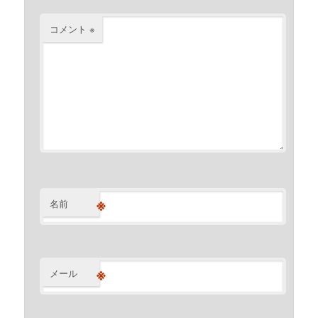
コメント
※
※
名前
※
メール