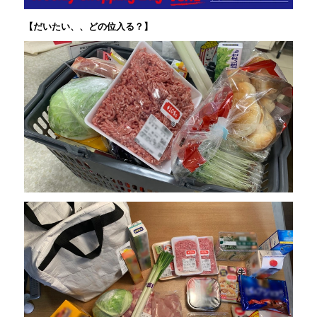
【だいたい、、どの位入る？】