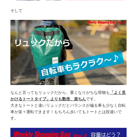
そして
なんと言ってもリュックだから、重くなりがちな荷物も
「よく見
かけるトートタイプ」よりも数倍、楽ちん
です。
大きなトートと違いリュックだとバランスが偏る事も少なく自転
車が楽々運転できます！もちろん歩いてもトートとは段違いで
す。