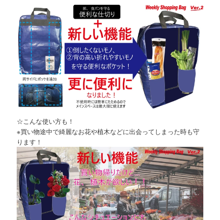
☆こんな使い方も！
※買い物途中で綺麗なお花や植木などに出会ってしまった時も守
ります！