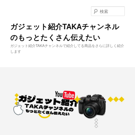
メ
イ
検
ン
索
コ
ガジェット紹介TAKAチャンネル
ン
のもっとたくさん伝えたい
テ
ン
ガジェット紹介TAKAチャンネルで紹介してる商品をさらに詳しく紹介
ツ
します
へ
移
動