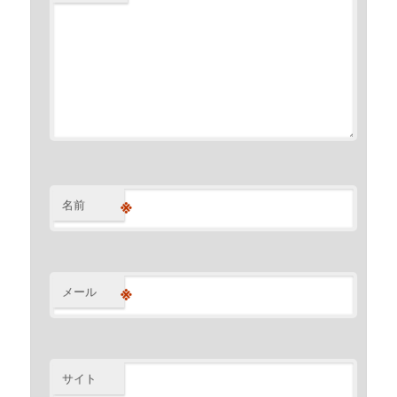
※
名前
※
メール
サイト