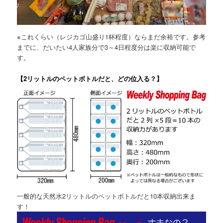
※これくらい（レジカゴ山盛り1杯程度）ならまだ余裕です。参考
までに、だいたい4人家族分で3～4日程度分は楽に収納可能で
す。
【2リットルのペットボトルだと、どの位入る？】
一般的な天然水2リットルのペットボトルだと10本収納出来ま
す！