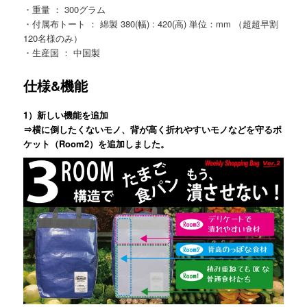
・重量 ： 300グラム
・付属布トート ： 綿製 380(幅) : 420(高) 単位：mm （超超早割
120名様のみ）
・生産国 ： 中国製
仕様&機能
1）新しい機能を追加
⇒横に倒したくないモノ、背が高く折れやすいモノなどを守るポ
ケット（Room2）を追加しました。