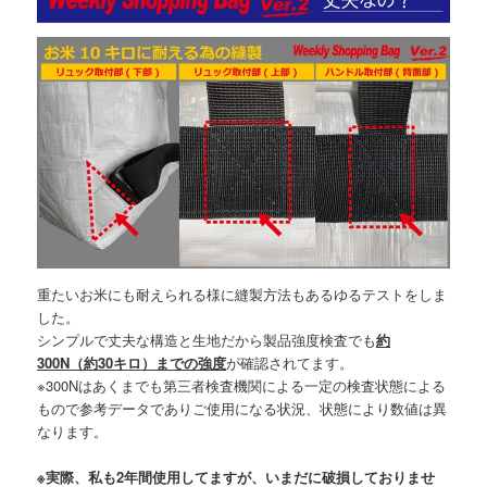
重たいお米にも耐えられる様に縫製方法もあるゆるテストをしま
した。
シンプルで丈夫な構造と生地だから製品強度検査でも
約
300N（約30キロ）までの強度
が確認されてます。
※300Nはあくまでも第三者検査機関による一定の検査状態による
もので参考データでありご使用になる状況、状態により数値は異
なります。
※実際、私も2年間使用してますが、いまだに破損しておりませ