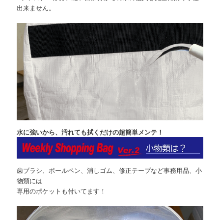
出来ません。
水に強いから、汚れても拭くだけの超簡単メンテ！
歯ブラシ、ボールペン、消しゴム、修正テープなど事務用品、小
物類には
専用のポケットも付いてます！