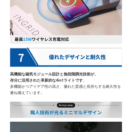
高機能な磁気モジュール設計と無段階調光技術が、
存分に活用された革新的な4in1ライトです
。
多機能かつアイデア性の高さ、優れた質感と長持ちする耐久性を
兼ね備えています。