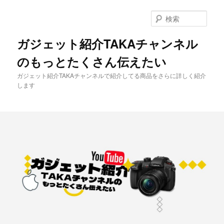
メ
イ
検
ン
索
コ
ガジェット紹介TAKAチャンネル
ン
のもっとたくさん伝えたい
テ
ン
ガジェット紹介TAKAチャンネルで紹介してる商品をさらに詳しく紹介
ツ
します
へ
移
動