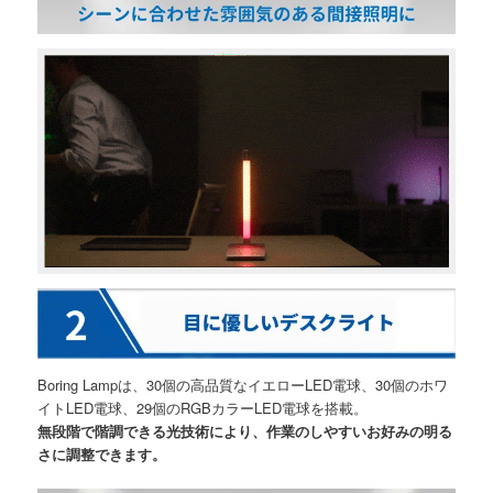
Boring Lampは、30個の高品質なイエローLED電球、30個のホワ
イトLED電球、29個のRGBカラーLED電球を搭載。
無段階で階調できる光技術により、作業のしやすいお好みの明る
さに調整できます。