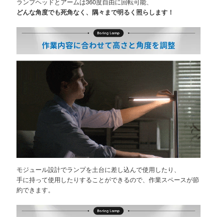
ランプヘッドとアームは360度自由に回転可能、
どんな角度でも死角なく、隅々まで明るく照らします！
モジュール設計でランプを土台に差し込んで使用したり、
手に持って使用したりすることができるので、作業スペースが節
約できます。