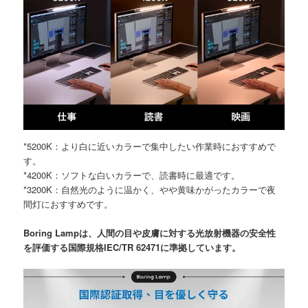
*5200K：より白に近いカラーで集中したい作業時におすすめで
す。
*4200K：ソフトな白いカラーで、読書時に最適です。
*3200K：自然光のように温かく、やや黄味かがったカラーで夜
間灯におすすめです。
Boring Lampは、人間の目や皮膚に対する光放射機器の安全性
を評価する国際規格IEC/TR 62471に準拠しています。