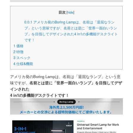
目次
[
hide
]
0.0.1
アメリカ発のBoring Lampは、名前は「退屈なラン
プ」という意味ですが、名前とは逆に「世界一面白いラン
プ」を目指してデザインされた4 in1の多機能デスクライト
です！
1
価格
2
特徴
3
スペック
4
仕様&機能
アメリカ発のBoring Lampは、名前は「退屈なランプ」という意
味ですが、
名前とは逆に「世界一面白いランプ」を目指してデザ
インされた
4 in1の多機能デスクライトです！