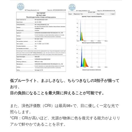
低ブルーライト、まぶしさなし、ちらつきなしの3拍子が揃って
おり、
目の負担になることを最大限に抑えることが可能です。
また、演色評価数（CRI）は最高98+で、目に優しく一定な光で
照らします。
*CRI：CRIが高いほど、光源が物体に色を復元する能力がよりリ
アルで鮮やかであることを示す。