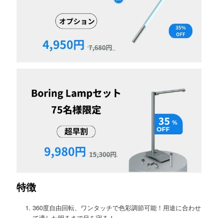
特徴
360度自由回転、ワンタッチで色彩調節可能！用途に合わせ
て適した明るさで目を守る！