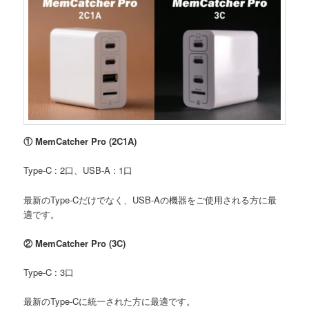
① MemCatcher Pro (2C1A)
Type-C : 2口、USB-A : 1口
最新のType-Cだけでなく、USB-Aの機器をご使用される方に最
適です。
② MemCatcher Pro (3C)
Type-C : 3口
最新のType-Cに統一された方に最適です。