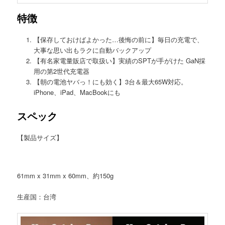
特徴
【保存しておけばよかった…後悔の前に】毎日の充電で、
大事な思い出もラクに自動バックアップ
【有名家電量販店で取扱い】実績のSPTが手がけた GaN採
用の第2世代充電器
【朝の電池ヤバっ！にも効く】3台＆最大65W対応。
iPhone、iPad、MacBookにも
スペック
【製品サイズ】
61mm x 31mm x 60mm、約150g
生産国：台湾