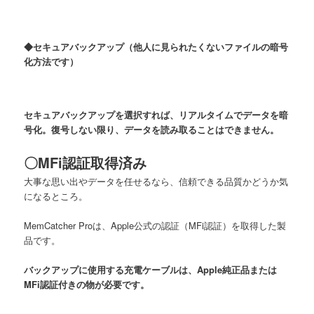
◆セキュアバックアップ（他人に見られたくないファイルの暗号
化方法です）
セキュアバックアップを選択すれば、リアルタイムでデータを暗
号化。復号しない限り、データを読み取ることはできません。
〇MFi認証取得済み
大事な思い出やデータを任せるなら、信頼できる品質かどうか気
になるところ。
MemCatcher Proは、Apple公式の認証（MFi認証）を取得した製
品です。
バックアップに使用する充電ケーブルは、Apple純正品または
MFi認証付きの物が必要です。