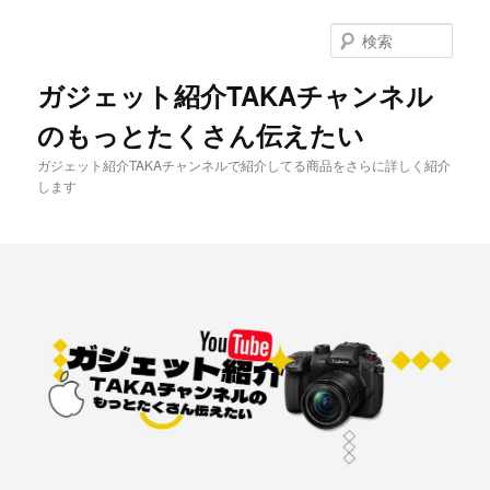
メ
イ
検
ン
索
コ
ガジェット紹介TAKAチャンネル
ン
のもっとたくさん伝えたい
テ
ン
ガジェット紹介TAKAチャンネルで紹介してる商品をさらに詳しく紹介
ツ
します
へ
移
動