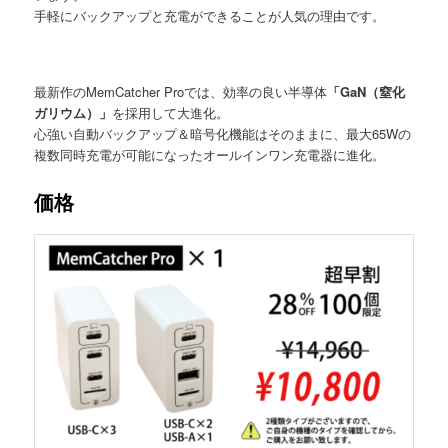
手軽にバックアップと充電ができることが人気の理由です。
最新作のMemCatcher Proでは、効率の良い半導体
「GaN（窒化
ガリウム）」
を採用して大進化。
心強い自動バックアップ＆暗号化機能はそのままに、最大65Wの
複数同時充電が可能になったオールインワン充電器に進化。
価格