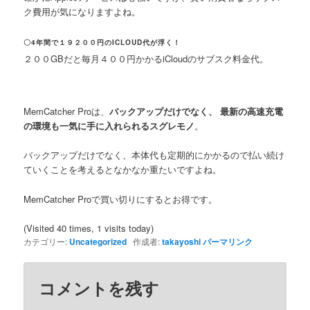
ク費用が気になりますよね。
〇4年間で１９２００円のICLOUD代が浮く！
２００GBだと毎月４００円かかるiCloudのサブスク料金代。
MemCatcher Proは、
バックアップだけでなく、 最新の高速充電
の環境も一気に手に入れられるスグレモノ
。
バックアップだけでなく、本体代も定期的にかかるので払い続け
ていくことを考えるとなかなか重たいですよね。
MemCatcher Proで買い切りにするとお得です。
(Visited 40 times, 1 visits today)
カテゴリー:
Uncategorized
作成者:
takayoshi
パーマリンク
コメントを残す