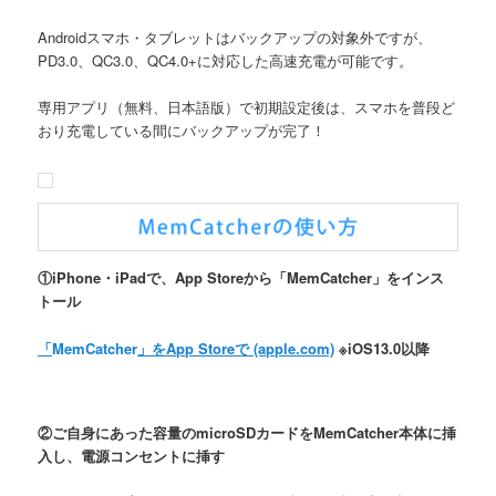
Androidスマホ・タブレットはバックアップの対象外ですが、
PD3.0、QC3.0、QC4.0+に対応した高速充電が可能です。
専用アプリ（無料、日本語版）で初期設定後は、スマホを普段ど
おり充電している間にバックアップが完了！
①iPhone・iPadで、App Storeから「MemCatcher」をインス
トール
「
MemCatcher
」をApp Storeで (apple.com)
※iOS13.0以降
②ご自身にあった容量のmicroSDカードをMemCatcher本体に挿
入し、電源コンセントに挿す