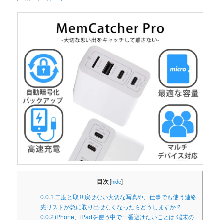
目次
[
hide
]
0.0.1
二度と取り戻せない大切な写真や、仕事でも使う連絡
先リストが急に取り出せなくなったらどうしますか？
0.0.2
iPhone、iPadを使う中で一番避けたいことは 端末の