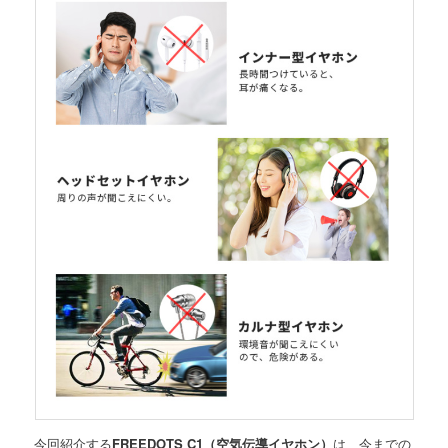
今回紹介する
FREEDOTS C1（空気伝導イヤホン）
は、今までの