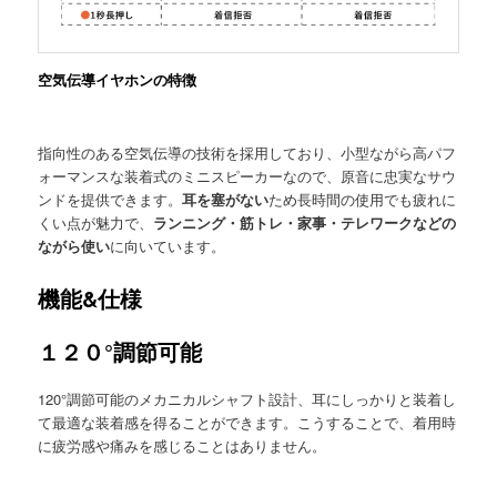
空気伝導イヤホンの特徴
指向性のある空気伝導の技術を採用しており、小型ながら高パフ
ォーマンスな装着式のミニスピーカーなので、原音に忠実なサウ
ンドを提供できます。
耳を塞がない
ため長時間の使用でも疲れに
くい点が魅力で、
ランニング・筋トレ・家事・テレワークなどの
ながら使い
に向いています。
機能&仕様
１２０°調節可能
120°調節可能のメカニカルシャフト設計、耳にしっかりと装着し
て最適な装着感を得ることができます。こうすることで、着用時
に疲労感や痛みを感じることはありません。