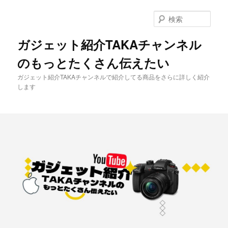
メ
イ
検
ン
索
コ
ガジェット紹介TAKAチャンネル
ン
のもっとたくさん伝えたい
テ
ン
ガジェット紹介TAKAチャンネルで紹介してる商品をさらに詳しく紹介
ツ
します
へ
移
動